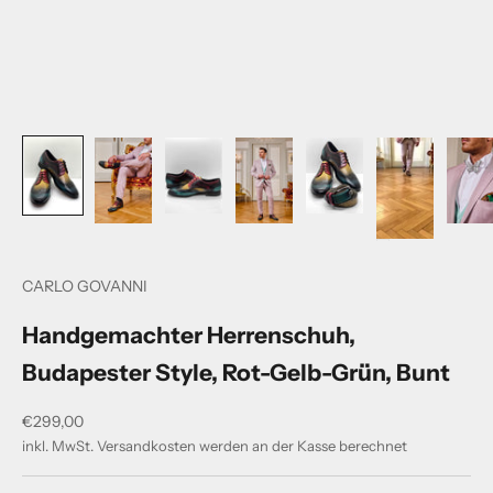
CARLO GOVANNI
Handgemachter Herrenschuh,
Budapester Style, Rot-Gelb-Grün, Bunt
Angebot
€299,00
inkl. MwSt.
Versandkosten
werden an der Kasse berechnet